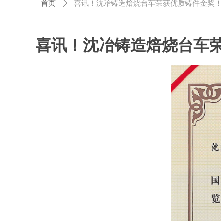
首页
ꄲ
喜讯！沈冶铸造焙烧台车荣获优质铸件金奖
喜讯！沈冶铸造焙烧台车