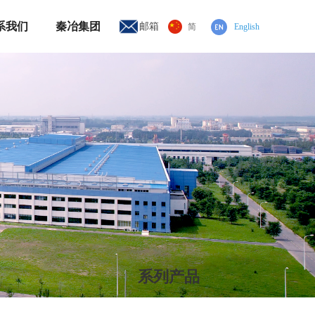
系我们
秦冶集团
邮箱
简
English
系列产品