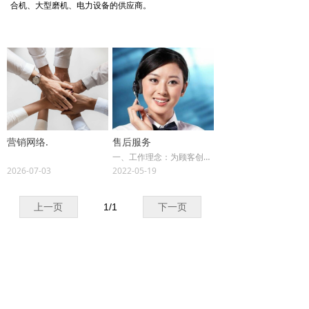
合机、大型磨机、电力设备的供应商。
营销网络.
售后服务
一、工作理念：为顾客创造价值，为公司产品交验提供坚强保障。
2026-07-03
2022-05-19
二、服务宗旨：让顾客满意，让公司放心。
上一页
1
/
1
下一页
全国统一客服热线：
400-6066-555
끅