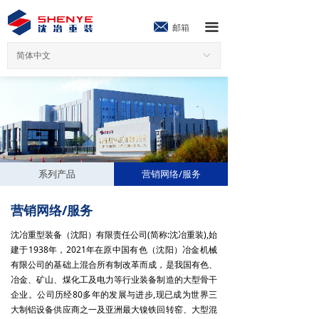
끀
邮箱
简体中文
ꀅ
系列产品
营销网络/服务
营销网络/服务
沈冶重型装备（沈阳）有限责任公司(简称:沈冶重装),始
建于1938年，2021年在原中国有色（沈阳）冶金机械
有限公司的基础上混合所有制改革而成，是我国有色、
冶金、矿山、煤化工及电力等行业装备制造的大型骨干
企业。公司历经80多年的发展与进步,现已成为世界三
大制铝设备供应商之一及亚洲最大镍铁回转窑、大型混