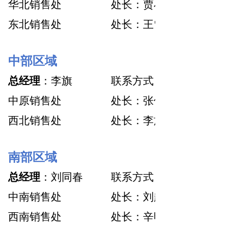
华北销售处
处长：贾小凡
东北销售处
处长：王雪冰
中部区域
总经理
：李旗
联系方式：15032306686
中原销售处
处长：张伟
西北销售处
处长：李旗
南部区域
总经理
：刘同春
联系方式：13933657207
中南销售处
处长：刘超
西南销售处
处长：辛明