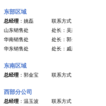
东部区域
总经理
：姚磊
联系方式：18833889885
山东销售处
处长：吴建秋
华南销售处
处长：郭金宝
华东销售处
处长：戚建民
东南区域
总经理
：郭金宝
联系方式：18603392258
西部分公司
总经理
：温玉波
联系方式：18833555665